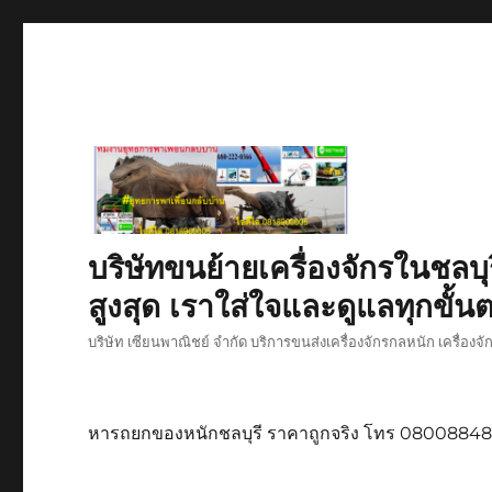
บริษัทขนย้ายเครื่องจักรในชลบุ
สูงสุด เราใส่ใจและดูแลทุกขั้นต
บริษัท เซียนพาณิชย์ จำกัด บริการขนส่งเครื่องจักรกลหนัก เครื่องจ
หารถยกของหนักชลบุรี ราคาถูกจริง โทร 0800884