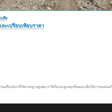
เสีย
และเปรียบเทียบราคา
ยเครื่องจักร ที่ได้มาตรฐานสูงสุด เราใส่ใจและดูแลทุกขั้นตอน เพื่อให้การขนส่งเครื