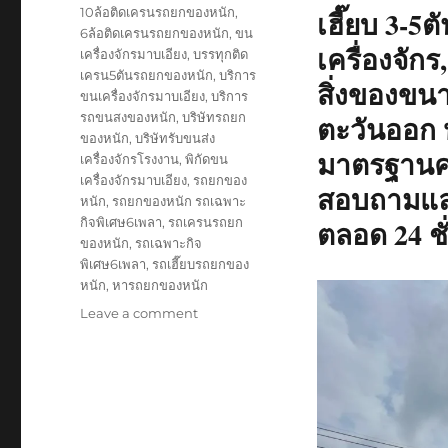
on
Tags
10ล้อติดเครนรถยกของหนัก
,
เฮี๊ยบ 3-5
6ล้อติดเครนรถยกของหนัก
,
ขน
เครื่องจักร
เครื่องจักรมาบเอียง
,
บรรทุกติด
เครน5ตันรถยกของหนัก
,
บริการ
สิ่งของขน
ขนเครื่องจักรมาบเอียง
,
บริการ
รถขนสงของหนัก
,
บริษัทรถยก
ตะวันออก ห
ของหนัก
,
บริษัทรับขนส่ง
มาตรฐานคว
เครื่องจักรโรงงาน
,
พิกัดขน
เครื่องจักรมาบเอียง
,
รถยกของ
สอบถามและ
หนัก
,
รถยกของหนัก รถเฉพาะ
กิจพิเศษ6เพลา
,
รถเครนรถยก
ตลอด 24 ชั
ของหนัก
,
รถเฉพาะกิจ
พิเศษ6เพลา
,
รถเฮี๊ยบรถยกของ
หนัก
,
หารถยกของหนัก
on
Leave a comment
ขน
เครื่องจักร
มาบ
เอียง
ห
จก