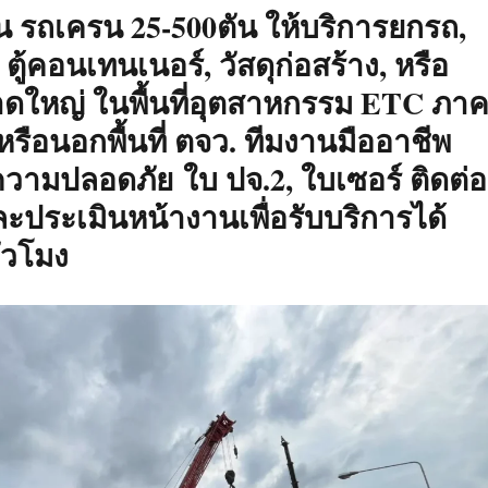
ตัน รถเครน 25-500ตัน ให้บริการยกรถ,
, ตู้คอนเทนเนอร์, วัสดุก่อสร้าง, หรือ
าดใหญ่ ในพื้นที่อุตสาหกรรม ETC ภา
รือนอกพื้นที่ ตจว. ทีมงานมืออาชีพ
ามปลอดภัย ใบ ปจ.2, ใบเซอร์ ติดต่อ
ประเมินหน้างานเพื่อรับบริการได้
่วโมง