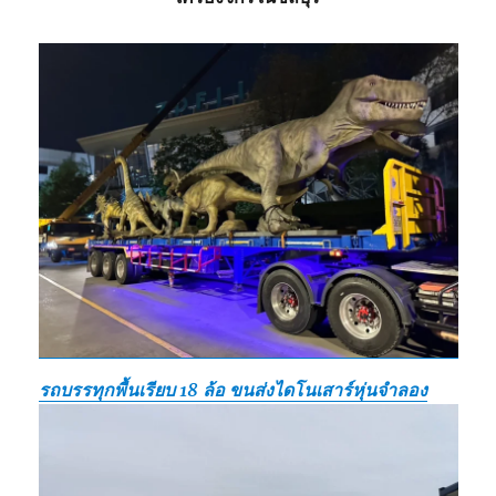
รถบรรทุกพื้นเรียบ 18 ล้อ ขนส่งไดโนเสาร์หุ่นจำลอง