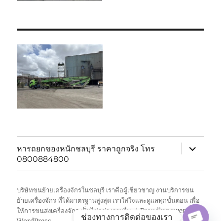
expand
หารถยกของหนักชลบุรี ราคาถูกจริง โทร
child
0800884800
menu
บริษัทขนย้ายเครื่องจักรในชลบุรี เราคือผู้เชี่ยวชาญ งานบริการขน
ย้ายเครื่องจักร ที่ได้มาตรฐานสูงสุด เราใส่ใจและดูแลทุกขั้นตอน เพื่อ
ให้การขนส่งเครื่องจักร เป็นไปอย่างราบรื่น
Proudly powered by
ช่องทางการติดต่อของเรา