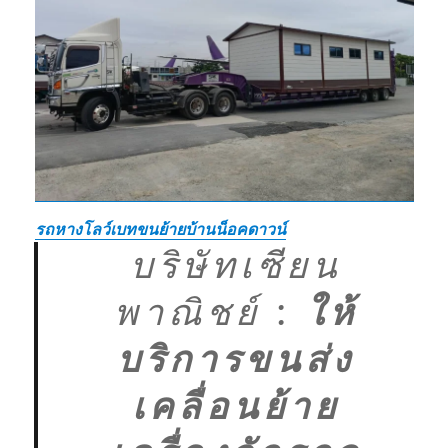
รถหางโลว์เบทขนย้ายบ้านน็อคดาวน์
บริษัทเซียน
พาณิชย์
:
ให้
บริการขนส่ง
เคลื่อนย้าย