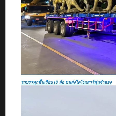
รถบรรทุกพื้นเรียบ 18 ล้อ ขนส่งไดโนเสาร์หุ่นจำลอง