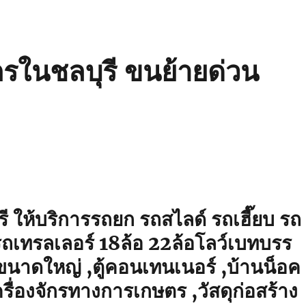
ักรในชลบุรี ขนย้ายด่วน
รี ให้บริการรถยก รถสไลด์ รถเฮี๊ยบ รถ
ถเทรลเลอร์ 18ล้อ 22ล้อโลว์เบทบรร
าขนาดใหญ่ ,ตู้คอนเทนเนอร์ ,บ้านน็อค
รื่องจักรทางการเกษตร ,วัสดุก่อสร้าง