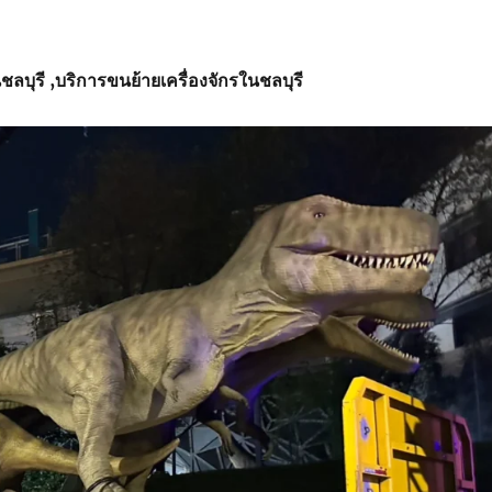
ชลบุรี
,บริการ
ขนย้ายเครื่องจักรในชลบุรี