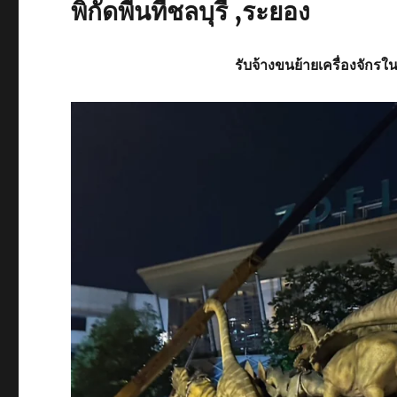
พิกัดพื้นที่ชลบุรี ,ระยอง
รับจ้าง
ขนย้ายเครื่องจักรใน