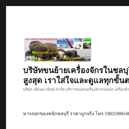
บริษัทขนย้ายเครื่องจักรในชลบุ
สูงสุด เราใส่ใจและดูแลทุกขั้นต
บริษัท เซียนพาณิชย์ จำกัด บริการขนส่งเครื่องจักรกลหนัก เครื่องจ
หารถยกของหนักชลบุรี ราคาถูกจริง โทร 0800884