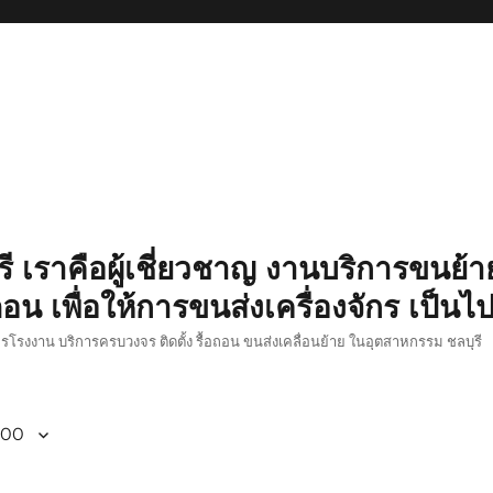
รี เราคือผู้เชี่ยวชาญ งานบริการขนย้าย
อน เพื่อให้การขนส่งเครื่องจักร เป็นไ
ักรโรงงาน บริการครบวงจร ติดตั้ง รื้อถอน ขนส่งเคลื่อนย้าย ในอุตสาหกรรม ชลบุรี
800