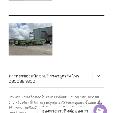
expand
หารถยกของหนักชลบุรี ราคาถูกจริง โทร
child
0800884800
menu
บริษัทขนย้ายเครื่องจักรในชลบุรี เราคือผู้เชี่ยวชาญ งานบริการขน
ย้ายเครื่องจักร ที่ได้มาตรฐานสูงสุด เราใส่ใจและดูแลทุกขั้นตอน เพื่อ
ให้การขนส่งเครื่องจักร เป็นไปอย่างราบรื่น
Proudly powered by
ช่องทางการติดต่อของเรา