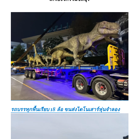
รถบรรทุกพื้นเรียบ 18 ล้อ ขนส่งไดโนเสาร์หุ่นจำลอง