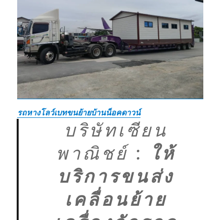
รถหางโลว์เบทขนย้ายบ้านน็อคดาวน์
บริษัทเซียน
พาณิชย์
:
ให้
บริการขนส่ง
เคลื่อนย้าย