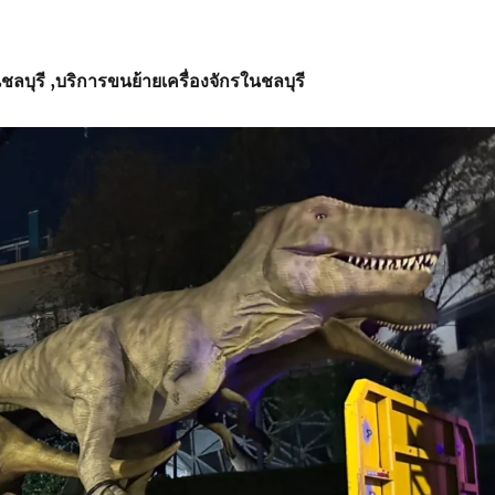
ชลบุรี
,บริการ
ขนย้ายเครื่องจักรในชลบุรี