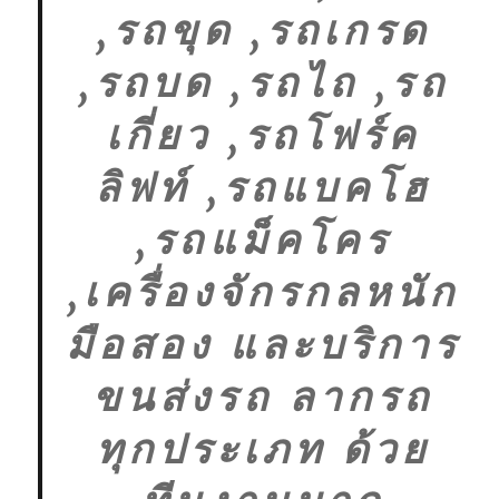
,รถขุด ,รถเกรด
,รถบด ,รถไถ ,รถ
เกี่ยว ,รถโฟร์ค
ลิฟท์ ,รถแบคโฮ
,รถแม็คโคร
,เครื่องจักรกลหนัก
มือสอง และบริการ
ขนส่งรถ ลากรถ
ทุกประเภท ด้วย