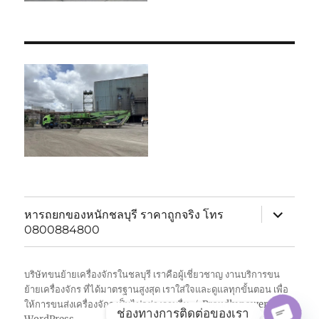
expand
หารถยกของหนักชลบุรี ราคาถูกจริง โทร
child
0800884800
menu
บริษัทขนย้ายเครื่องจักรในชลบุรี เราคือผู้เชี่ยวชาญ งานบริการขน
ย้ายเครื่องจักร ที่ได้มาตรฐานสูงสุด เราใส่ใจและดูแลทุกขั้นตอน เพื่อ
ให้การขนส่งเครื่องจักร เป็นไปอย่างราบรื่น
Proudly powered by
ช่องทางการติดต่อของเรา