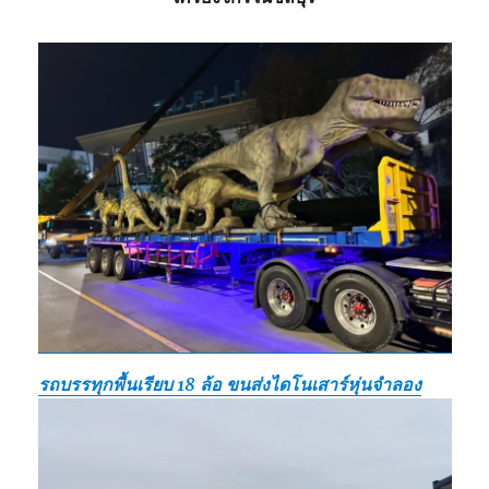
รถบรรทุกพื้นเรียบ 18 ล้อ ขนส่งไดโนเสาร์หุ่นจำลอง