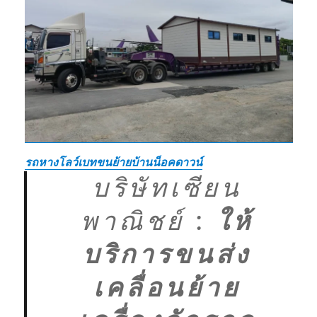
รถหางโลว์เบทขนย้ายบ้านน็อคดาวน์
บริษัทเซียน
พาณิชย์
:
ให้
บริการขนส่ง
เคลื่อนย้าย