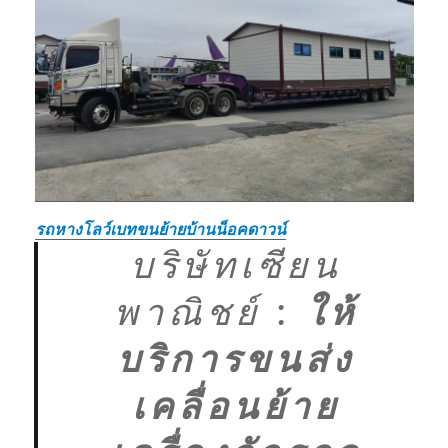
รถหางโลว์เบทขนย้ายบ้านน็อคดาวน์
บริษัทเซียน
พาณิชย์
:
ให้
บริการขนส่ง
เคลื่อนย้าย