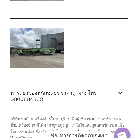
expand
หารถยกของหนักชลบุรี ราคาถูกจริง โทร
child
0800884800
menu
บริษัทขนย้ายเครื่องจักรในชลบุรี เราคือผู้เชี่ยวชาญ งานบริการขน
ย้ายเครื่องจักร ที่ได้มาตรฐานสูงสุด เราใส่ใจและดูแลทุกขั้นตอน เพื่อ
ให้การขนส่งเครื่องจักร เป็นไปอย่างราบรื่น
Proudly powered by
ช่องทางการติดต่อของเรา