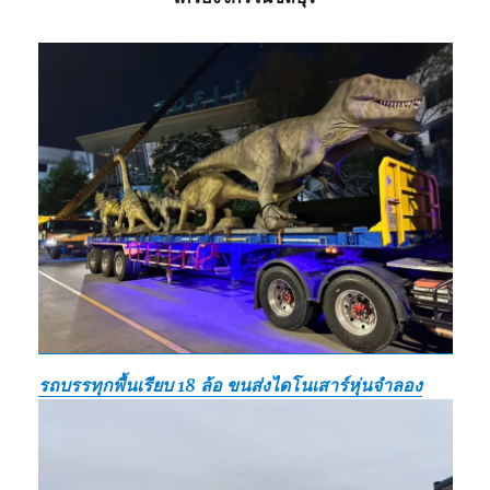
รถบรรทุกพื้นเรียบ 18 ล้อ ขนส่งไดโนเสาร์หุ่นจำลอง