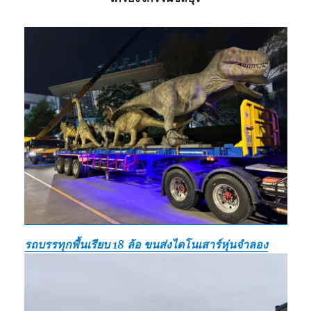
รถบรรทุกพื้นเรียบ 18 ล้อ ขนส่งไดโนเสาร์หุ่นจำลอง