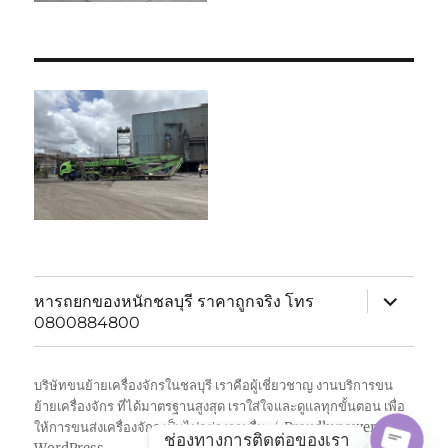
expand
หารถยกของหนักชลบุรี ราคาถูกจริง โทร
child
0800884800
menu
บริษัทขนย้ายเครื่องจักรในชลบุรี เราคือผู้เชี่ยวชาญ งานบริการขน
ย้ายเครื่องจักร ที่ได้มาตรฐานสูงสุด เราใส่ใจและดูแลทุกขั้นตอน เพื่อ
ให้การขนส่งเครื่องจักร เป็นไปอย่างราบรื่น
Proudly powered by
ช่องทางการติดต่อของเรา