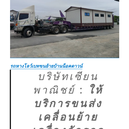
รถหางโลว์เบทขนย้ายบ้านน็อคดาวน์
บริษัทเซียน
พาณิชย์
:
ให้
บริการขนส่ง
เคลื่อนย้าย