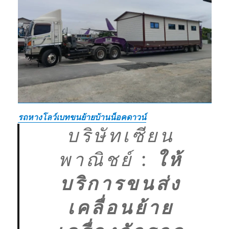
รถหางโลว์เบทขนย้ายบ้านน็อคดาวน์
บริษัทเซียน
พาณิชย์
:
ให้
บริการขนส่ง
เคลื่อนย้าย