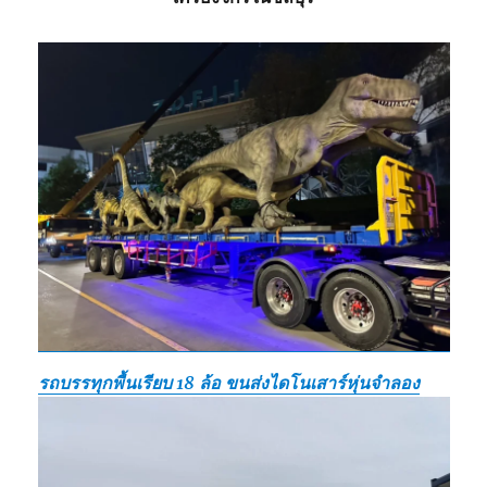
รถบรรทุกพื้นเรียบ 18 ล้อ ขนส่งไดโนเสาร์หุ่นจำลอง