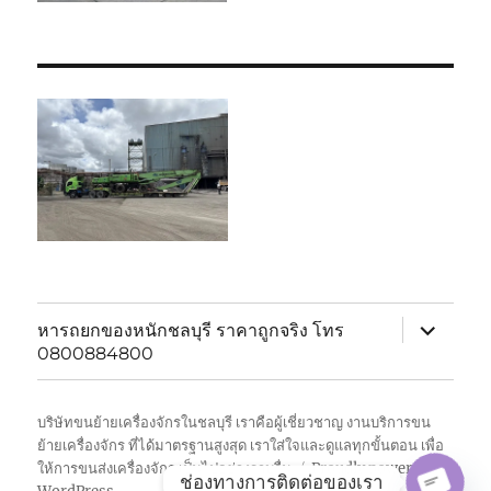
expand
หารถยกของหนักชลบุรี ราคาถูกจริง โทร
child
0800884800
menu
บริษัทขนย้ายเครื่องจักรในชลบุรี เราคือผู้เชี่ยวชาญ งานบริการขน
ย้ายเครื่องจักร ที่ได้มาตรฐานสูงสุด เราใส่ใจและดูแลทุกขั้นตอน เพื่อ
ให้การขนส่งเครื่องจักร เป็นไปอย่างราบรื่น
Proudly powered by
ช่องทางการติดต่อของเรา