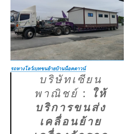
รถหางโลว์เบทขนย้ายบ้านน็อคดาวน์
บริษัทเซียน
พาณิชย์
:
ให้
บริการขนส่ง
เคลื่อนย้าย