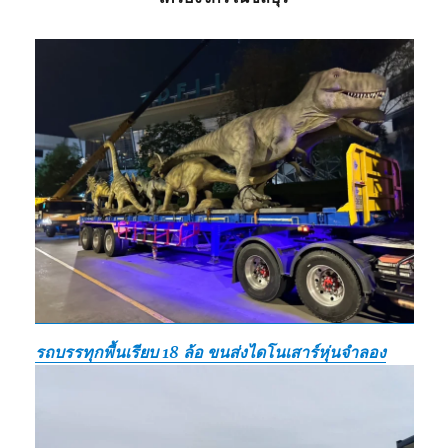
รถบรรทุกพื้นเรียบ 18 ล้อ ขนส่งไดโนเสาร์หุ่นจำลอง