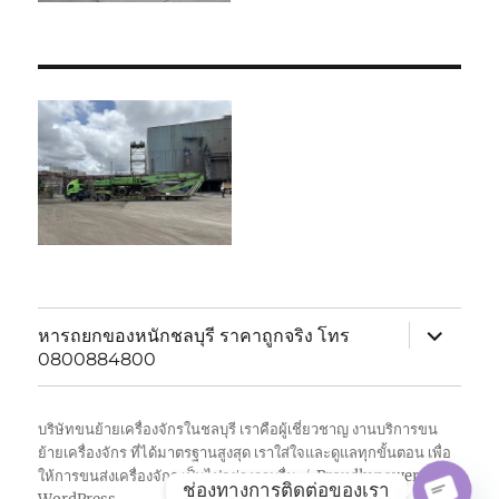
expand
หารถยกของหนักชลบุรี ราคาถูกจริง โทร
child
0800884800
menu
บริษัทขนย้ายเครื่องจักรในชลบุรี เราคือผู้เชี่ยวชาญ งานบริการขน
ย้ายเครื่องจักร ที่ได้มาตรฐานสูงสุด เราใส่ใจและดูแลทุกขั้นตอน เพื่อ
ให้การขนส่งเครื่องจักร เป็นไปอย่างราบรื่น
Proudly powered by
ช่องทางการติดต่อของเรา