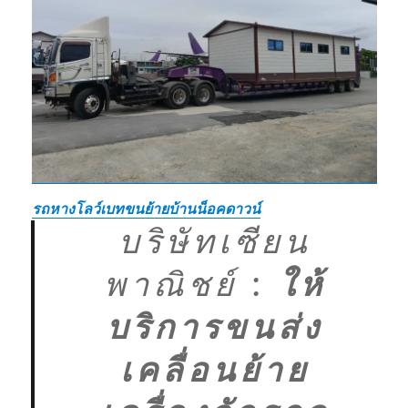
รถหางโลว์เบทขนย้ายบ้านน็อคดาวน์
บริษัทเซียน
พาณิชย์
:
ให้
บริการขนส่ง
เคลื่อนย้าย