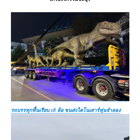
รถบรรทุกพื้นเรียบ 18 ล้อ ขนส่งไดโนเสาร์หุ่นจำลอง