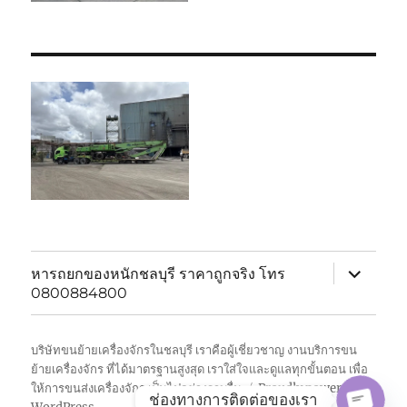
expand
หารถยกของหนักชลบุรี ราคาถูกจริง โทร
child
0800884800
menu
บริษัทขนย้ายเครื่องจักรในชลบุรี เราคือผู้เชี่ยวชาญ งานบริการขน
ย้ายเครื่องจักร ที่ได้มาตรฐานสูงสุด เราใส่ใจและดูแลทุกขั้นตอน เพื่อ
ให้การขนส่งเครื่องจักร เป็นไปอย่างราบรื่น
Proudly powered by
ช่องทางการติดต่อของเรา