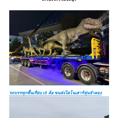
รถบรรทุกพื้นเรียบ 18 ล้อ ขนส่งไดโนเสาร์หุ่นจำลอง