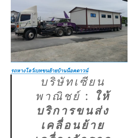
รถหางโลว์เบทขนย้ายบ้านน็อคดาวน์
บริษัทเซียน
พาณิชย์
:
ให้
บริการขนส่ง
เคลื่อนย้าย