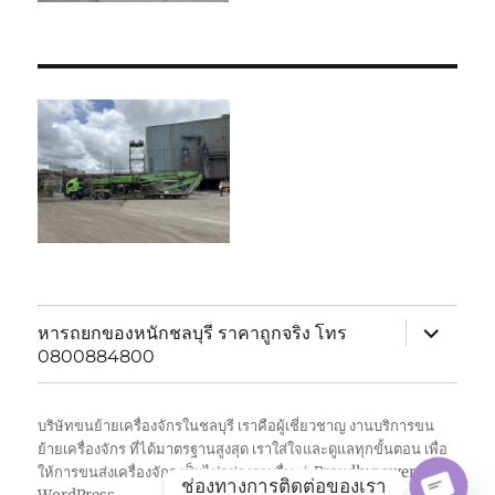
expand
หารถยกของหนักชลบุรี ราคาถูกจริง โทร
child
0800884800
menu
บริษัทขนย้ายเครื่องจักรในชลบุรี เราคือผู้เชี่ยวชาญ งานบริการขน
ย้ายเครื่องจักร ที่ได้มาตรฐานสูงสุด เราใส่ใจและดูแลทุกขั้นตอน เพื่อ
ให้การขนส่งเครื่องจักร เป็นไปอย่างราบรื่น
Proudly powered by
ช่องทางการติดต่อของเรา