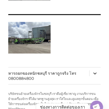
expand
หารถยกของหนักชลบุรี ราคาถูกจริง โทร
child
0800884800
menu
บริษัทขนย้ายเครื่องจักรในชลบุรี เราคือผู้เชี่ยวชาญ งานบริการขน
ย้ายเครื่องจักร ที่ได้มาตรฐานสูงสุด เราใส่ใจและดูแลทุกขั้นตอน เพื่อ
ให้การขนส่งเครื่องจักร เป็นไปอย่างราบรื่น
Proudly powered by
ช่องทางการติดต่อของเรา