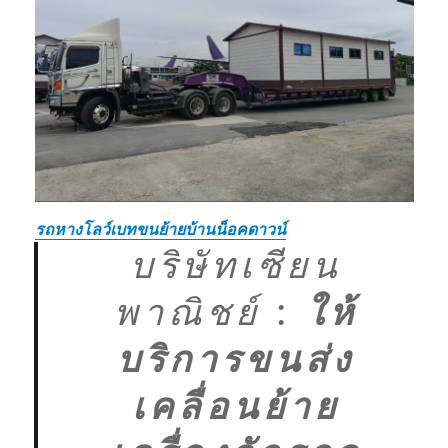
รถหางโลว์เบทขนย้ายบ้านน็อคดาวน์
บริษัทเซียน
พาณิชย์
:
ให้
บริการขนส่ง
เคลื่อนย้าย