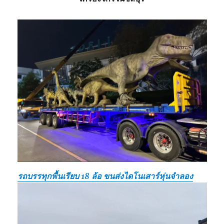
รถบรรทุกพื้นเรียบ 18 ล้อ ขนส่งไดโนเสาร์หุ่นจำลอง