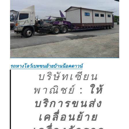
รถหางโลว์เบทขนย้ายบ้านน็อคดาวน์
บริษัทเซียน
พาณิชย์
:
ให้
บริการขนส่ง
เคลื่อนย้าย