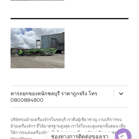
expand
หารถยกของหนักชลบุรี ราคาถูกจริง โทร
child
0800884800
menu
บริษัทขนย้ายเครื่องจักรในชลบุรี เราคือผู้เชี่ยวชาญ งานบริการขน
ย้ายเครื่องจักร ที่ได้มาตรฐานสูงสุด เราใส่ใจและดูแลทุกขั้นตอน เพื่อ
ให้การขนส่งเครื่องจักร เป็นไปอย่างราบรื่น
Proudly powered by
ช่องทางการติดต่อของเรา