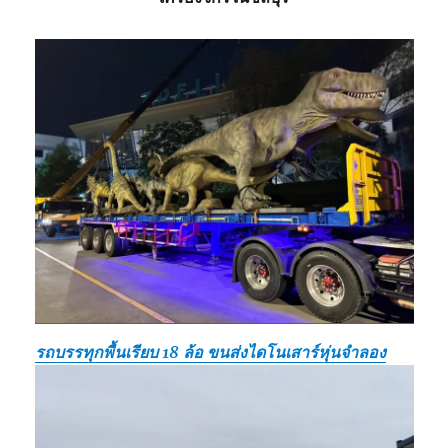
รถบรรทุกพื้นเรียบ 18 ล้อ ขนส่งไดโนเสาร์หุ่นจำลอง