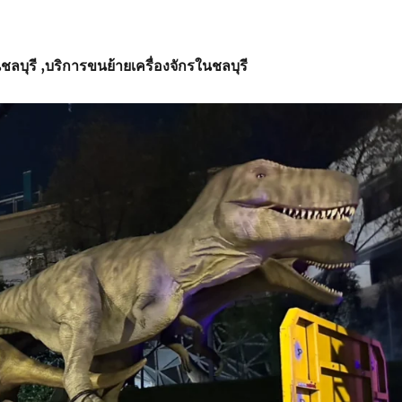
ชลบุรี
,บริการ
ขนย้ายเครื่องจักรในชลบุรี