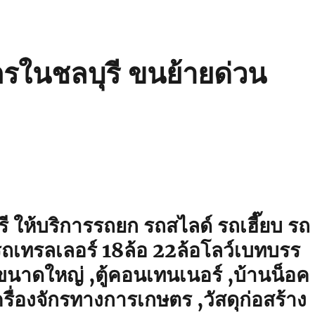
ักรในชลบุรี ขนย้ายด่วน
รี ให้บริการรถยก รถสไลด์ รถเฮี๊ยบ รถ
ถเทรลเลอร์ 18ล้อ 22ล้อโลว์เบทบรร
าขนาดใหญ่ ,ตู้คอนเทนเนอร์ ,บ้านน็อค
รื่องจักรทางการเกษตร ,วัสดุก่อสร้าง