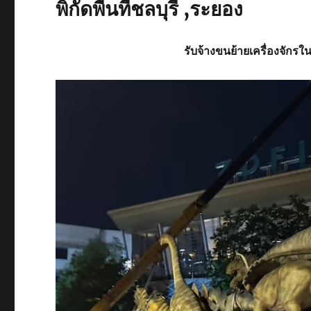
พิกัดพื้นที่ชลบุรี ,ระยอง
รับจ้าง
ขนย้ายเครื่องจักรใน