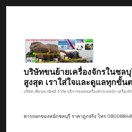
บริษัทขนย้ายเครื่องจักรในชลบุ
สูงสุด เราใส่ใจและดูแลทุกขั้นต
บริษัท เซียนพาณิชย์ จำกัด บริการขนส่งเครื่องจักรกลหนัก เครื่องจ
หารถยกของหนักชลบุรี ราคาถูกจริง โทร 0800884