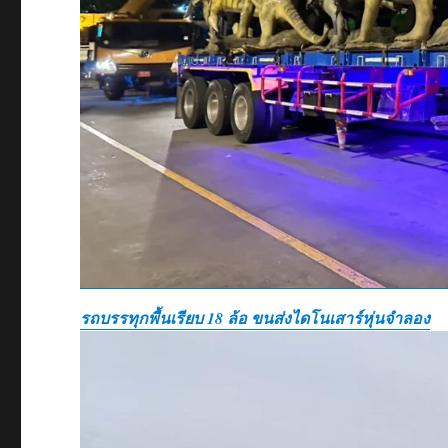
รถบรรทุกพื้นเรียบ 18 ล้อ ขนส่งไดโนเสาร์หุ่นจำลอง