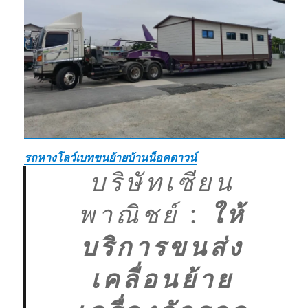
รถหางโลว์เบทขนย้ายบ้านน็อคดาวน์
บริษัทเซียน
พาณิชย์
:
ให้
บริการขนส่ง
เคลื่อนย้าย