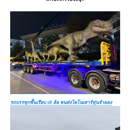
รถบรรทุกพื้นเรียบ 18 ล้อ ขนส่งไดโนเสาร์หุ่นจำลอง