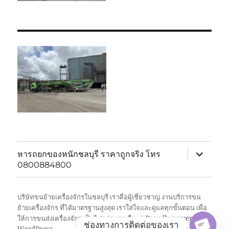
expand
หารถยกของหนักชลบุรี ราคาถูกจริง โทร
child
0800884800
menu
บริษัทขนย้ายเครื่องจักรในชลบุรี เราคือผู้เชี่ยวชาญ งานบริการขน
ย้ายเครื่องจักร ที่ได้มาตรฐานสูงสุด เราใส่ใจและดูแลทุกขั้นตอน เพื่อ
ให้การขนส่งเครื่องจักร เป็นไปอย่างราบรื่น
Proudly powered by
ช่องทางการติดต่อของเรา