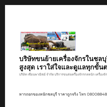
บริษัทขนย้ายเครื่องจักรในชลบุ
สูงสุด เราใส่ใจและดูแลทุกขั้นต
บริษัท เซียนพาณิชย์ จำกัด บริการขนส่งเครื่องจักรกลหนัก เครื่องจ
หารถยกของหนักชลบุรี ราคาถูกจริง โทร 0800884