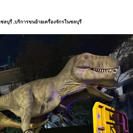
ชลบุรี
,บริการ
ขนย้ายเครื่องจักรในชลบุรี