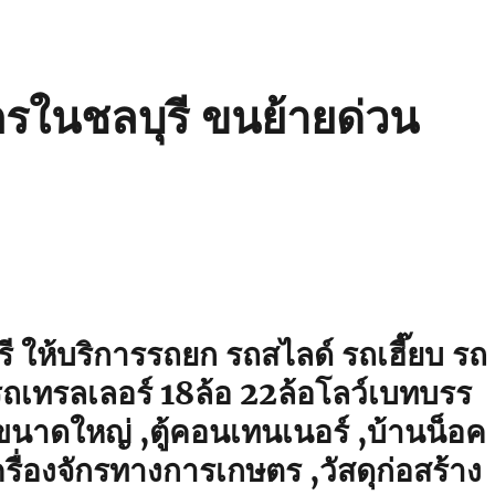
ักรในชลบุรี ขนย้ายด่วน
รี ให้บริการรถยก รถสไลด์ รถเฮี๊ยบ รถ
ถเทรลเลอร์ 18ล้อ 22ล้อโลว์เบทบรร
าขนาดใหญ่ ,ตู้คอนเทนเนอร์ ,บ้านน็อค
รื่องจักรทางการเกษตร ,วัสดุก่อสร้าง