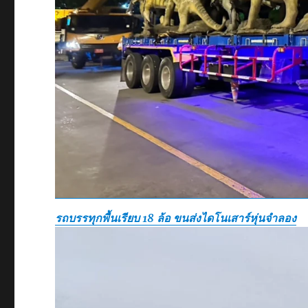
รถบรรทุกพื้นเรียบ 18 ล้อ ขนส่งไดโนเสาร์หุ่นจำลอง