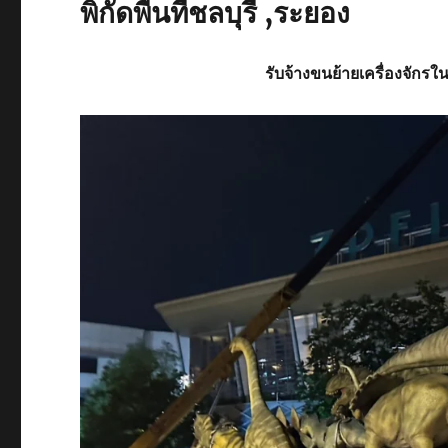
พิกัดพื้นที่ชลบุรี ,ระยอง
รับจ้าง
ขนย้ายเครื่องจักรใน