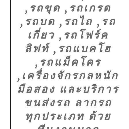
,รถขุด ,รถเกรด
,รถบด ,รถไถ ,รถ
เกี่ยว ,รถโฟร์ค
ลิฟท์ ,รถแบคโฮ
,รถแม็คโคร
,เครื่องจักรกลหนัก
มือสอง และบริการ
ขนส่งรถ ลากรถ
ทุกประเภท ด้วย