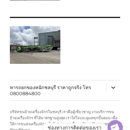
expand
หารถยกของหนักชลบุรี ราคาถูกจริง โทร
child
0800884800
menu
บริษัทขนย้ายเครื่องจักรในชลบุรี เราคือผู้เชี่ยวชาญ งานบริการขน
ย้ายเครื่องจักร ที่ได้มาตรฐานสูงสุด เราใส่ใจและดูแลทุกขั้นตอน เพื่อ
ให้การขนส่งเครื่องจักร เป็นไปอย่างราบรื่น
Proudly powered by
ช่องทางการติดต่อของเรา