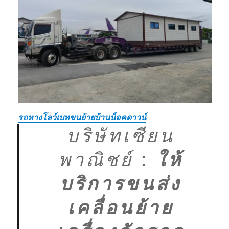
รถหางโลว์เบทขนย้ายบ้านน็อคดาวน์
บริษัทเซียน
พาณิชย์
:
ให้
บริการขนส่ง
เคลื่อนย้าย