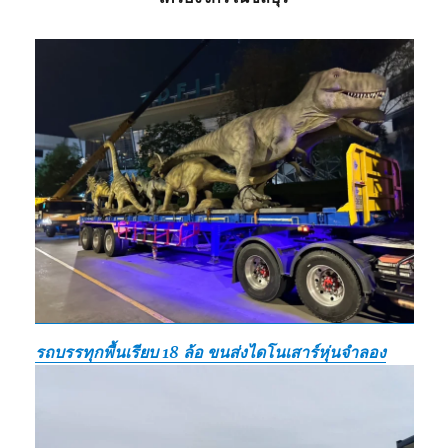
รถบรรทุกพื้นเรียบ 18 ล้อ ขนส่งไดโนเสาร์หุ่นจำลอง