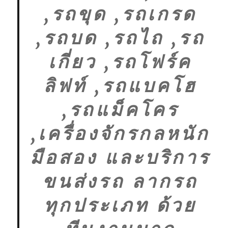
,รถขุด ,รถเกรด
,รถบด ,รถไถ ,รถ
เกี่ยว ,รถโฟร์ค
ลิฟท์ ,รถแบคโฮ
,รถแม็คโคร
,เครื่องจักรกลหนัก
มือสอง และบริการ
ขนส่งรถ ลากรถ
ทุกประเภท ด้วย