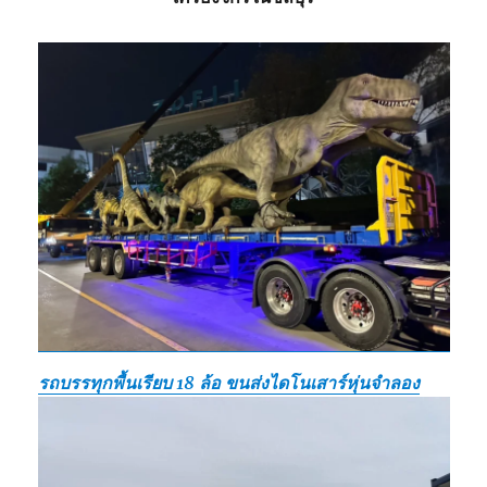
รถบรรทุกพื้นเรียบ 18 ล้อ ขนส่งไดโนเสาร์หุ่นจำลอง