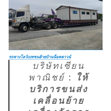
รถหางโลว์เบทขนย้ายบ้านน็อคดาวน์
บริษัทเซียน
พาณิชย์
:
ให้
บริการขนส่ง
เคลื่อนย้าย