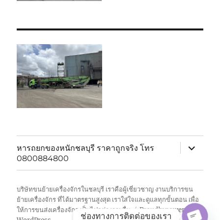
expand
หารถยกของหนักชลบุรี ราคาถูกจริง โทร
child
0800884800
menu
บริษัทขนย้ายเครื่องจักรในชลบุรี เราคือผู้เชี่ยวชาญ งานบริการขน
ย้ายเครื่องจักร ที่ได้มาตรฐานสูงสุด เราใส่ใจและดูแลทุกขั้นตอน เพื่อ
ให้การขนส่งเครื่องจักร เป็นไปอย่างราบรื่น
Proudly powered by
ช่องทางการติดต่อของเรา