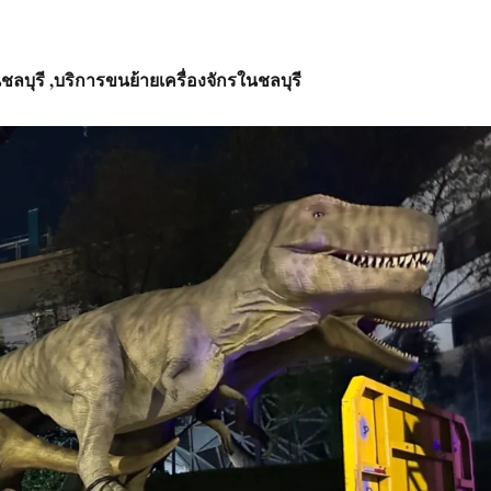
ชลบุรี
,บริการ
ขนย้ายเครื่องจักรในชลบุรี