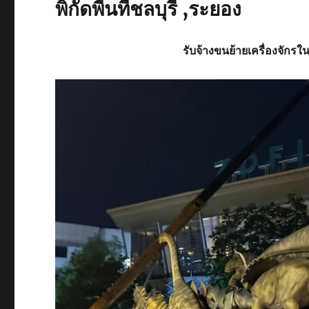
พิกัดพื้นที่ชลบุรี ,ระยอง
รับจ้าง
ขนย้ายเครื่องจักรใน