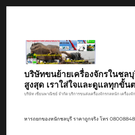
บริษัทขนย้ายเครื่องจักรในชลบุ
สูงสุด เราใส่ใจและดูแลทุกขั้นต
บริษัท เซียนพาณิชย์ จำกัด บริการขนส่งเครื่องจักรกลหนัก เครื่องจ
หารถยกของหนักชลบุรี ราคาถูกจริง โทร 0800884