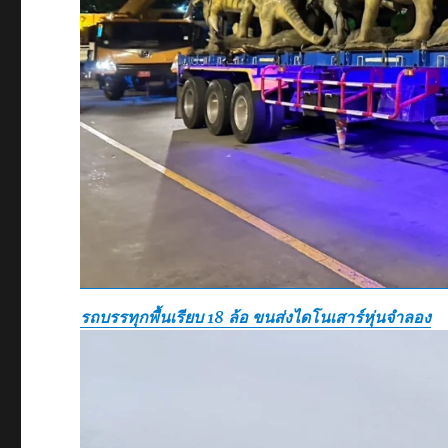
รถบรรทุกพื้นเรียบ 18 ล้อ ขนส่งไดโนเสาร์หุ่นจำลอง