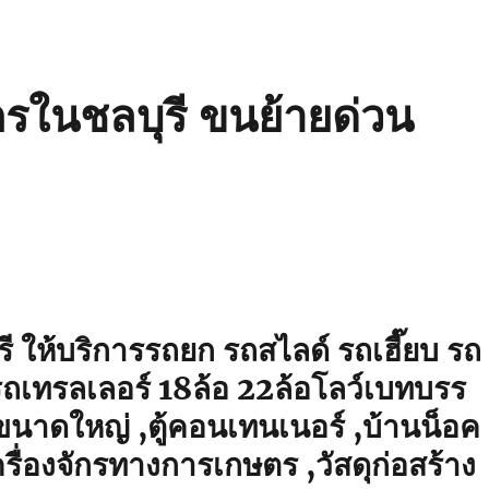
ักรในชลบุรี ขนย้ายด่วน
รี ให้บริการรถยก รถสไลด์ รถเฮี๊ยบ รถ
ถเทรลเลอร์ 18ล้อ 22ล้อโลว์เบทบรร
าขนาดใหญ่ ,ตู้คอนเทนเนอร์ ,บ้านน็อค
รื่องจักรทางการเกษตร ,วัสดุก่อสร้าง